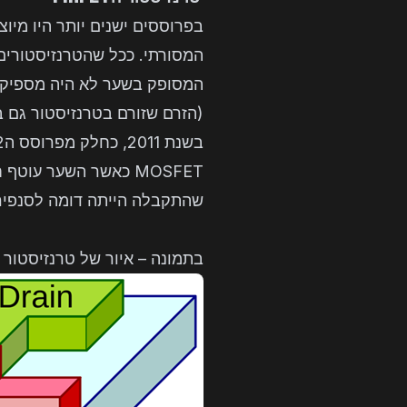
המסורתי. ככל שהטרנזיסטורים
המסופק בשער לא היה מספיק ע
(הזרם שזורם בטרנזיסטור גם 
MOSFET כאשר השער ע
שהתקבלה הייתה דומה לסנפיר של כריש, in
בתמונה – איור של טרנזיסטור FinFET