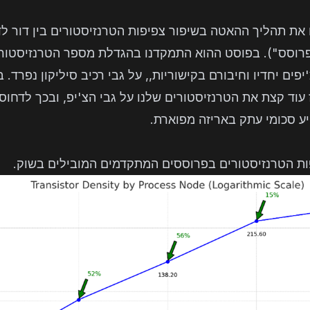
את תהליך ההאטה בשיפור צפיפות הטרנזיסטורים בין דור לדו
"פרוסס"). בפוסט ההוא התמקדנו בהגדלת מספר הטרנזיסטורי
פים יחדיו וחיבורם בקישוריות,, על גבי רכיב סיליקון נפרד. 
ע סכומי עתק באריזה מפוארת.
ות הטרנזיסטורים בפרוססים המתקדמים המובילים בשוק.