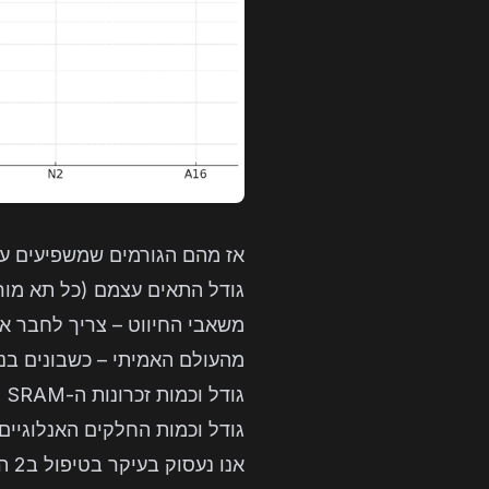
אז מהם הגורמים שמשפיעים על
גודל התאים עצמם (כל תא מור
משאבי החיווט – צריך לחבר את
מהעולם האמיתי – כשבונים בני
גודל וכמות זכרונות ה-SRAM (יחידות זיכרון הנמצאות בתוך השבב).
גודל וכמות החלקים האנלוגיים 
אנו