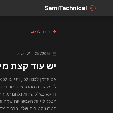
SemiTechnical
חזרה לבלוג
25.7.2025
אליאור
יש עוד קצת מיץ
אם יזדמן לכם ולכן, ותגיעו ל
לב שהרבה מהמרצים מזכירים את
דווקא בגלל שהוא נלחם על חיי
הטכנולוגיות העכשוויות שמהוו
הטרנזיסטורים שלנו ברכיב מדו