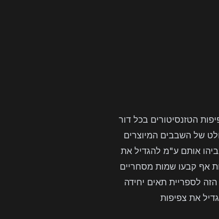
ת צפיפות הטזנסיטורים בכל דור
אשר רוב מוחלט של השבבים המיוצרים
גביהו אותם ע"מ להגדיל את
ת אף קבעו שמות מסחריים
TSMC) ואיגוד כל התאים מהסוג הזה לספריית תאים יחידה
גדיל את צפיפות