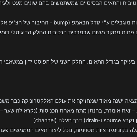
ורה מיטיבית והתאים הבסיסיים שמשתמשים בהם שונים מעט ולע
החלקים האנלוגיים לעיתים רבות מוגבלים ע"י גודל הב
 פחות מחקר משום שבמרבית הרכיבים החלק הדיגיטלי דומי
בעיקר בגודל התאים. החלק השני של הפוסט ידון במשאבי הח
לה (channel).
ה בקוניפגורציות מסוימות, נוכל ליצור תאים המממשים פעולו