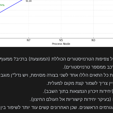
 צפיפות הטרנזיסטורים הכוללת (הממוצעת) ברכיב? ממעוף 
כב ממספר טרנזיסטורים).
 כל התאים הללו אחד לשני בצורה מסוימת, ויש נדל"ן מוגבל
ין צריך לשמור קצת מקום למעלית.
(בעיקר יחידות קישוריות אל העולם החיצון).
 נעסוק בעיקר בטיפול ב2 הגורמים הראשונים. שכן האחרונים קשים עוד יותר לשי