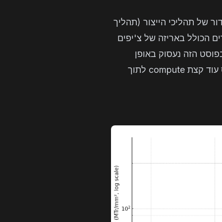
ר של תהליכי הייצור (תהליך
ם הכולל באריזה של צ'יפים
בפוסט הזה נעסוק באופן
מסורתי יותר – איך אפשר לרכז עוד קצת את הטרנזיסטורים שלנו על גבי הצ'יפ, ובכך לדחוס עוד קצת compute לתוך