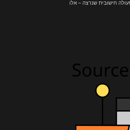
כל פעולה חישובית שנרצה – אלו